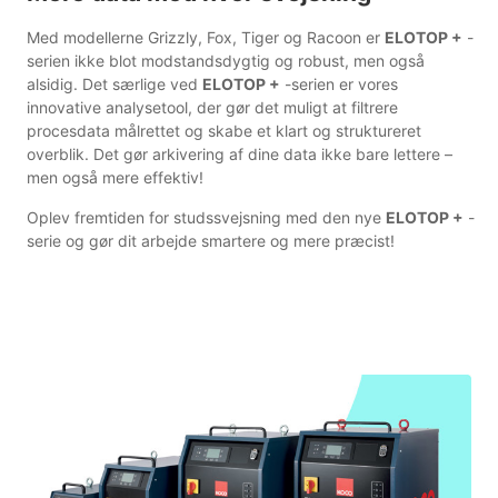
Med modellerne Grizzly, Fox, Tiger og Racoon er
ELOTOP +
-
serien ikke blot modstandsdygtig og robust, men også
alsidig. Det særlige ved
ELOTOP +
-serien er vores
innovative analysetool, der gør det muligt at filtrere
procesdata målrettet og skabe et klart og struktureret
overblik. Det gør arkivering af dine data ikke bare lettere –
men også mere effektiv!
Oplev fremtiden for studs­svejsning med den nye
ELOTOP +
-
serie og gør dit arbejde smartere og mere præcist!