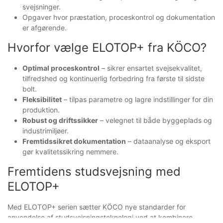
svejsninger.
Opgaver hvor præstation, proceskontrol og dokumentation
er afgørende.
Hvorfor vælge ELOTOP+ fra KÖCO?
Optimal proceskontrol
– sikrer ensartet svejsekvalitet,
tilfredshed og kontinuerlig forbedring fra første til sidste
bolt.
Fleksibilitet
– tilpas parametre og lagre indstillinger for din
produktion.
Robust og driftssikker
– velegnet til både byggeplads og
industrimiljøer.
Fremtidssikret dokumentation
– dataanalyse og eksport
gør kvalitetssikring nemmere.
Fremtidens studsvejsning med
ELOTOP+
Med ELOTOP+ serien sætter KÖCO nye standarder for
anvendelse af studsvejsningsteknologi ved at kombinere