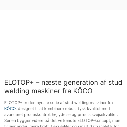
ELOTOP+ – næste generation af stud
welding maskiner fra KÖCO
ELOTOP+ er den nyeste serie af stud welding maskiner fra
KÖCO
, designet til at kombinere robust tysk kvalitet med
avanceret proceskontrol, høj ydelse og præcis svejsekvalitet.
Serien bygger videre på det velkendte ELOTOP‑koncept, men
tilføjer endnu mere kraft, fleksibilitet og smart dataanalytik for