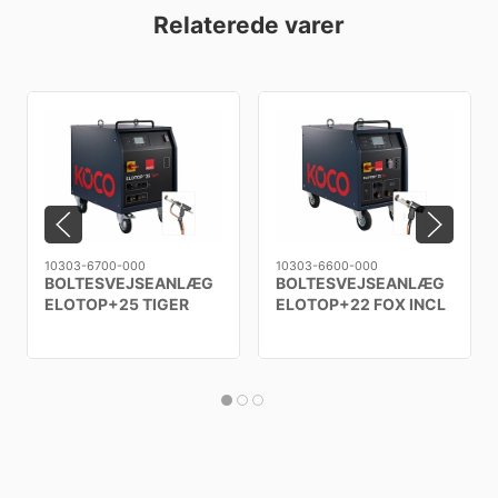
Relaterede varer
10303-6700-000
10303-6600-000
BOLTESVEJSEANLÆG
BOLTESVEJSEANLÆG
ELOTOP+25 TIGER
ELOTOP+22 FOX INCL
INCL K-24 PISTOL
K-22 PISTOL