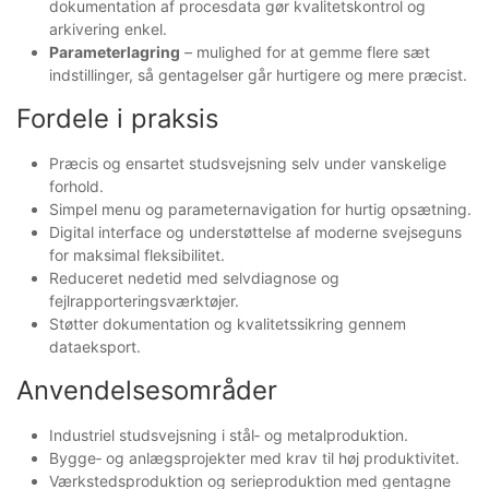
dokumentation af procesdata gør kvalitetskontrol og
arkivering enkel.
Parameterlagring
– mulighed for at gemme flere sæt
indstillinger, så gentagelser går hurtigere og mere præcist.
Fordele i praksis
Præcis og ensartet studsvejsning selv under vanskelige
forhold.
Simpel menu og parameternavigation for hurtig opsætning.
Digital interface og understøttelse af moderne svejseguns
for maksimal fleksibilitet.
Reduceret nedetid med selvdiagnose og
fejlrapporteringsværktøjer.
Støtter dokumentation og kvalitetssikring gennem
dataeksport.
Anvendelsesområder
Industriel studsvejsning i stål‑ og metalproduktion.
Bygge‑ og anlægsprojekter med krav til høj produktivitet.
Værkstedsproduktion og serieproduktion med gentagne