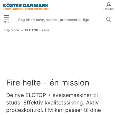
LOG IND
MENU
Inspiration
ELOTOP + serie
Fire helte – én mission
De nye ELOTOP + svejsemaskiner til
studs. Effektiv kvalitetssikring. Aktiv
proceskontrol. Hvilken passer til dine