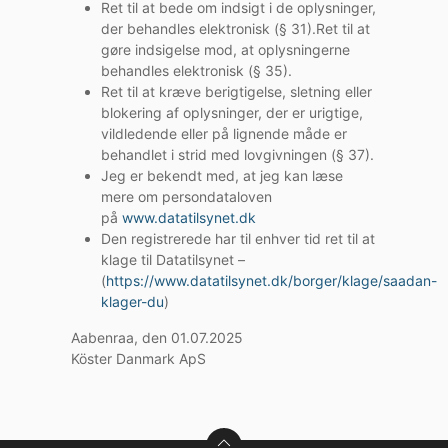
Ret til at bede om indsigt i de oplysninger,
der behandles elektronisk (§ 31).Ret til at
gøre indsigelse mod, at oplysningerne
behandles elektronisk (§ 35).
Ret til at kræve berigtigelse, sletning eller
blokering af oplysninger, der er urigtige,
vildledende eller på lignende måde er
behandlet i strid med lovgivningen (§ 37).
Jeg er bekendt med, at jeg kan læse
mere om persondataloven
på
www.datatilsynet.dk
Den registrerede har til enhver tid ret til at
klage til Datatilsynet –
(
https://www.datatilsynet.dk/borger/klage/saadan-
klager-du
)
Aabenraa, den 01.07.2025
Köster Danmark ApS