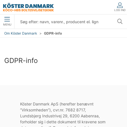
LOG IND
MENU
Om Köster Danmark
GDPR-info
GDPR-info
Köster Danmark ApS (herefter benævnt
”Virksomheden”), cvr.nr. 7682 8717,
Lundsbjerg Industrivej 29, 6200 Aabenraa,
forholder sig i dette dokument til kravene som