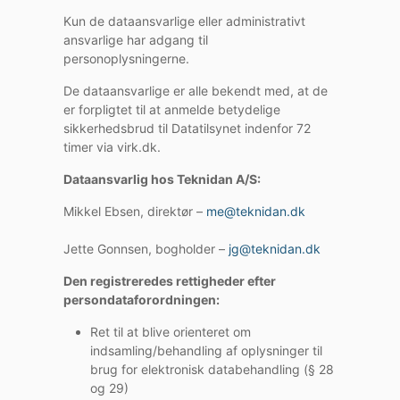
Kun de dataansvarlige eller administrativt
ansvarlige har adgang til
personoplysningerne.
De dataansvarlige er alle bekendt med, at de
er forpligtet til at anmelde betydelige
sikkerhedsbrud til Datatilsynet indenfor 72
timer via virk.dk.
Dataansvarlig hos Teknidan A/S:
Mikkel Ebsen, direktør –
me@teknidan.dk
Jette Gonnsen, bogholder –
jg@teknidan.dk
Den registreredes rettigheder efter
persondataforordningen:
Ret til at blive orienteret om
indsamling/behandling af oplysninger til
brug for elektronisk databehandling (§ 28
og 29)