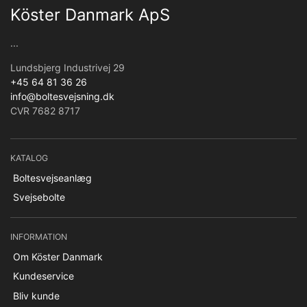
Köster Danmark ApS
...
Lundsbjerg Industrivej 29
+45 64 81 36 26
info@boltesvejsning.dk
CVR 7682 8717
KATALOG
Boltesvejseanlæg
Svejsebolte
INFORMATION
Om Köster Danmark
Kundeservice
Bliv kunde