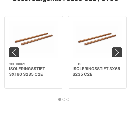
30H10069
30H10500
ISOLERINGSSTIFT
ISOLERINGSSTIFT 3X65
3X160 S235 C2E
S235 C2E