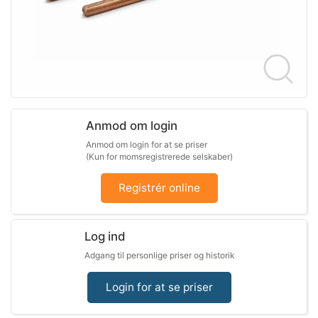
Anmod om login
Anmod om login for at se priser
(Kun for momsregistrerede selskaber)
Registrér online
Log ind
Adgang til personlige priser og historik
Login for at se priser