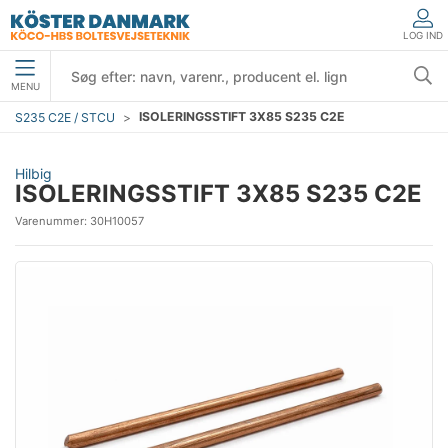
LOG IND
MENU
ISOLERINGSSTIFT 3X85 S235 C2E
S235 C2E / STCU
Hilbig
ISOLERINGSSTIFT 3X85 S235 C2E
Varenummer:
30H10057