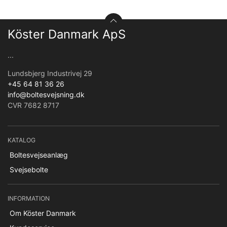
Köster Danmark ApS
...
Lundsbjerg Industrivej 29
+45 64 81 36 26
info@boltesvejsning.dk
CVR 7682 8717
KATALOG
Boltesvejseanlæg
Svejsebolte
INFORMATION
Om Köster Danmark