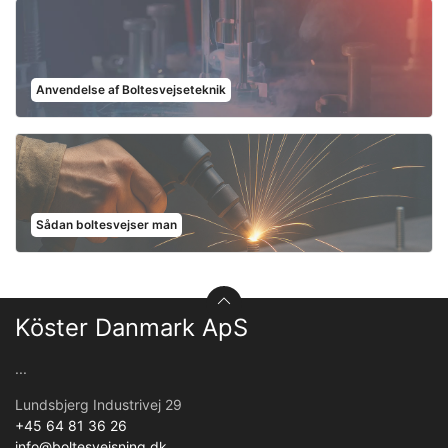
Anvendelse af Boltesvejseteknik
Sådan boltesvejser man
Köster Danmark ApS
...
Lundsbjerg Industrivej 29
+45 64 81 36 26
info@boltesvejsning.dk