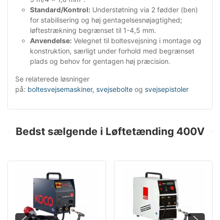
Standard/Kontrol:
Understøtning via 2 fødder (ben)
for stabilisering og høj gentagelsesnøjagtighed;
løftestrækning begrænset til 1-4,5 mm.
Anvendelse:
Velegnet til boltesvejsning i montage og
konstruktion, særligt under forhold med begrænset
plads og behov for gentagen høj præcision.
Se relaterede løsninger
på:
boltesvejsemaskiner,
svejsebolte
og
svejsepistoler
Bedst sælgende i Løftetænding 400V