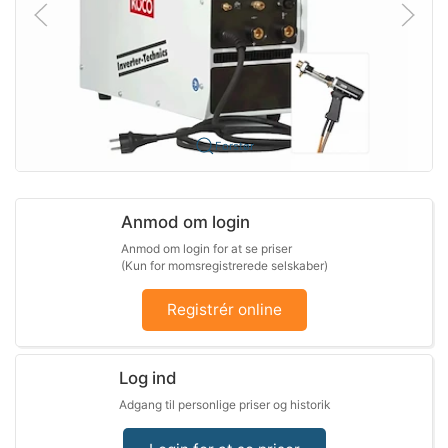
Forstør
Anmod om login
Anmod om login for at se priser
(Kun for momsregistrerede selskaber)
Registrér online
Log ind
Adgang til personlige priser og historik