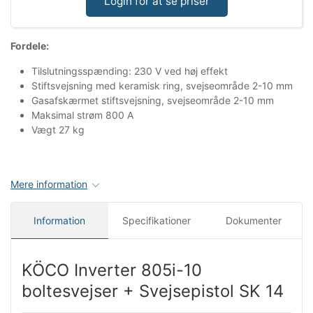
Login for at se priser
Fordele:
Tilslutningsspænding: 230 V ved høj effekt
Stiftsvejsning med keramisk ring, svejseområde 2-10 mm
Gasafskærmet stiftsvejsning, svejseområde 2-10 mm
Maksimal strøm 800 A
Vægt 27 kg
Mere information
Information
Specifikationer
Dokumenter
KÖCO Inverter 805i-10
boltesvejser + Svejsepistol SK 14