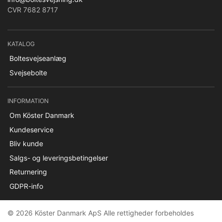
CVR 7682 8717
KATALOG
Boltesvejseanlæg
Svejsebolte
INFORMATION
Om Köster Danmark
Kundeservice
Bliv kunde
Salgs- og leveringsbetingelser
Returnering
GDPR-info
© 2026 Köster Danmark ApS Alle rettigheder forbeholdes