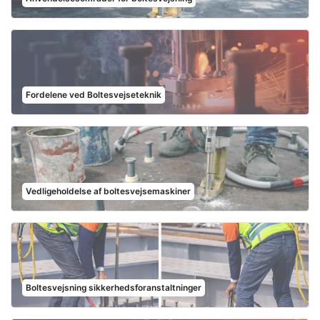
Fordelene ved Boltesvejseteknik
Vedligeholdelse af boltesvejsemaskiner
Boltesvejsning sikkerhedsforanstaltninger