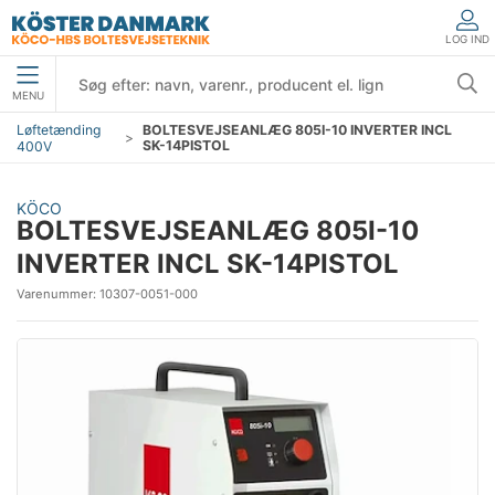
LOG IND
MENU
Løftetænding
BOLTESVEJSEANLÆG 805I-10 INVERTER INCL
SK-14PISTOL
400V
KÖCO
BOLTESVEJSEANLÆG 805I-10
INVERTER INCL SK-14PISTOL
Varenummer:
10307-0051-000