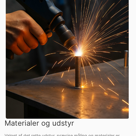
Materialer og udstyr
Valget af det rette udstyr, præcise måling og materialer er