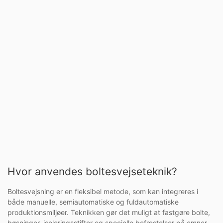
Hvor anvendes boltesvejseteknik?
Boltesvejsning er en fleksibel metode, som kan integreres i
både manuelle, semiautomatiske og fuldautomatiske
produktionsmiljøer. Teknikken gør det muligt at fastgøre bolte,
bøsninger, isoleringsstifter og specielle befæstelser på emner