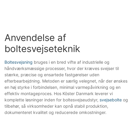
Anvendelse af 
boltesvejseteknik
Boltesvejsning
bruges i en bred vifte af industrielle og
håndværksmæssige processer, hvor der kræves svejser til
stærke, præcise og ensartede fastgørelser uden
efterbearbejdning. Metoden er særlig velegnet, når der ønskes
en høj styrke i forbindelsen, minimal varmepåvirkning og en
effektiv montageproces. Hos Köster Danmark leverer vi
komplette løsninger inden for boltesvejseudstyr,
svejsebolte
og
tilbehør, så virksomheder kan opnå stabil produktion,
dokumenteret kvalitet og reducerede omkostninger.