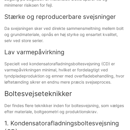
minimerer risikoen for fejl.
Stærke og reproducerbare svejsninger
Da svejsningen sker ved direkte sammensmeltning mellem bolt
og grundmateriale, opnås en høj styrke og ensartet kvalitet,
selv ved store serier.
Lav varmepåvirkning
Specielt ved kondensatorafladningsboltesvejsning (CD) er
varmepåvirkningen minimal, hvilket er fordelagtigt ved
tyndpladeproduktion og emner med overfladebehandling, hvor
løftetænding sikrer en endnu mere præcis svejseproces.
Boltesvejseteknikker
Der findes flere teknikker inden for boltesvejsning, som vælges
efter materiale, boltgeometri og produktionskrav.
1. Kondensatorafladningsboltesvejsning