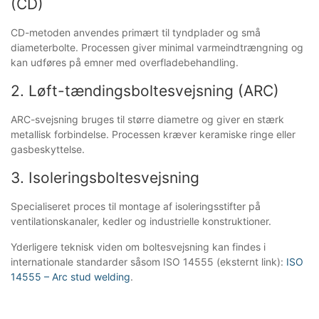
(CD)
CD-metoden anvendes primært til tyndplader og små
diameterbolte. Processen giver minimal varmeindtrængning og
kan udføres på emner med overfladebehandling.
2. Løft-tændingsboltesvejsning (ARC)
ARC-svejsning bruges til større diametre og giver en stærk
metallisk forbindelse. Processen kræver keramiske ringe eller
gasbeskyttelse.
3. Isoleringsboltesvejsning
Specialiseret proces til montage af isoleringsstifter på
ventilationskanaler, kedler og industrielle konstruktioner.
Yderligere teknisk viden om boltesvejsning kan findes i
internationale standarder såsom ISO 14555 (eksternt link):
ISO
14555 – Arc stud welding
.