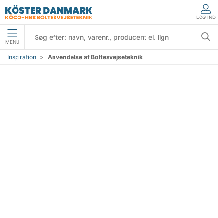
LOG IND
MENU
Inspiration
Anvendelse af Boltesvejseteknik