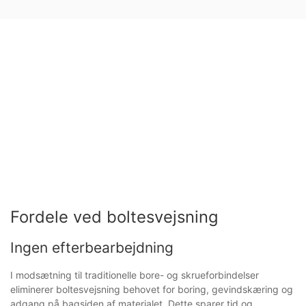
Fordele ved boltesvejsning
Ingen efterbearbejdning
I modsætning til traditionelle bore- og skrueforbindelser
eliminerer boltesvejsning behovet for boring, gevindskæring og
adgang på bagsiden af materialet. Dette sparer tid og