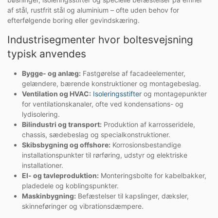
af stål, rustfrit stål og aluminium – ofte uden behov for
efterfølgende boring eller gevindskæring.
Industrisegmenter hvor boltesvejsning
typisk anvendes
Bygge- og anlæg:
Fastgørelse af facadeelementer,
gelændere, bærende konstruktioner og montagebeslag.
Ventilation og HVAC:
Isoleringsstifter
og montagepunkter
for ventilationskanaler, ofte ved kondensations- og
lydisolering.
Bilindustri og transport:
Produktion af karrosseridele,
chassis, sædebeslag og specialkonstruktioner.
Skibsbygning og offshore:
Korrosionsbestandige
installationspunkter til rørføring, udstyr og elektriske
installationer.
El- og tavleproduktion:
Monteringsbolte for kabelbakker,
pladedele og koblingspunkter.
Maskinbygning:
Befæstelser til kapslinger, dæksler,
skinneføringer og vibrationsdæmpere.