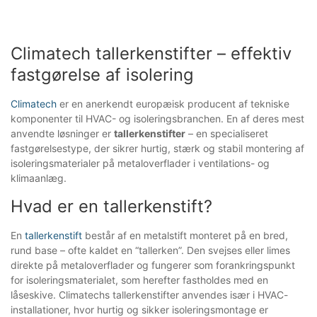
Climatech tallerkenstifter – effektiv
fastgørelse af isolering
Climatech
er en anerkendt europæisk producent af tekniske
komponenter til HVAC- og isoleringsbranchen. En af deres mest
anvendte løsninger er
tallerkenstifter
– en specialiseret
fastgørelsestype, der sikrer hurtig, stærk og stabil montering af
isoleringsmaterialer på metaloverflader i ventilations- og
klimaanlæg.
Hvad er en tallerkenstift?
En
tallerkenstift
består af en metalstift monteret på en bred,
rund base – ofte kaldet en “tallerken”. Den svejses eller limes
direkte på metaloverflader og fungerer som forankringspunkt
for isoleringsmaterialet, som herefter fastholdes med en
låseskive. Climatechs tallerkenstifter anvendes især i HVAC-
installationer, hvor hurtig og sikker isoleringsmontage er