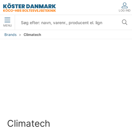
LOG IND
MENU
Brands
Climatech
Climatech