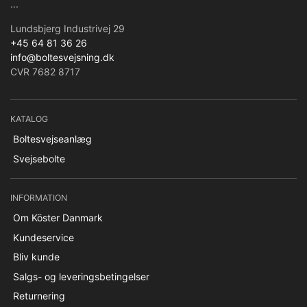
...
Lundsbjerg Industrivej 29
+45 64 81 36 26
info@boltesvejsning.dk
CVR 7682 8717
KATALOG
Boltesvejseanlæg
Svejsebolte
INFORMATION
Om Köster Danmark
Kundeservice
Bliv kunde
Salgs- og leveringsbetingelser
Returnering