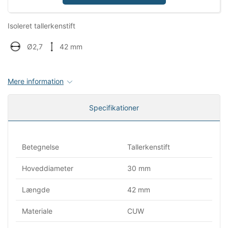
Isoleret tallerkenstift
Ø2,7
42 mm
Mere information
Specifikationer
Betegnelse
Tallerkenstift
Hoveddiameter
30 mm
Længde
42 mm
Materiale
CUW