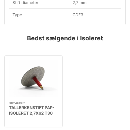
Stift diameter
2,7 mm
Type
CDF3
Bedst sælgende i Isoleret
30246862
TALLERKENSTIFT PAP-
ISOLERET 2,7X62 T30
CUW