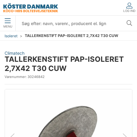
LOG IND
MENU
TALLERKENSTIFT PAP-ISOLERET 2,7X42 T30 CUW
Isoleret
Climatech
TALLERKENSTIFT PAP-ISOLERET
2,7X42 T30 CUW
Varenummer:
30246842