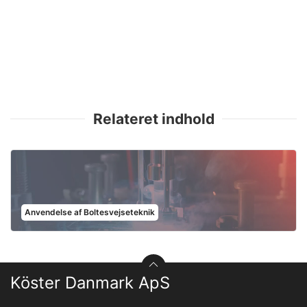
Relateret indhold
Anvendelse af Boltesvejseteknik
Köster Danmark ApS