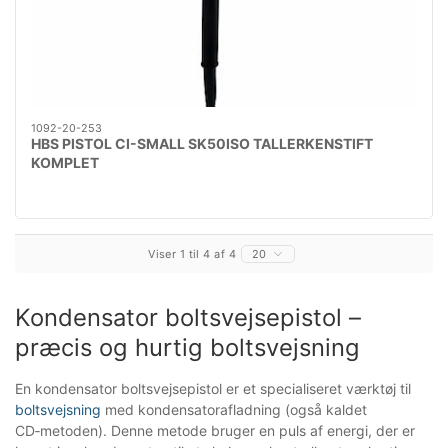
1092-20-253
HBS PISTOL CI-SMALL SK50ISO TALLERKENSTIFT
KOMPLET
Viser 1 til 4 af 4
20
Kondensator boltsvejsepistol –
præcis og hurtig boltsvejsning
En kondensator boltsvejsepistol er et specialiseret værktøj til
boltsvejsning
med kondensatorafladning (også kaldet
CD‑metoden). Denne metode bruger en puls af energi, der er