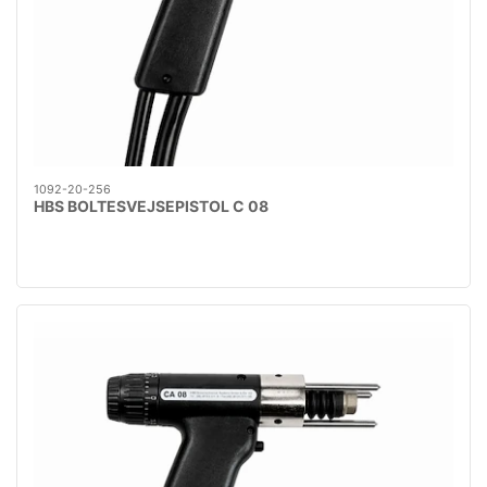
1092-20-256
HBS BOLTESVEJSEPISTOL C 08