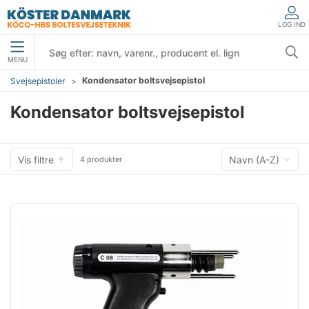
LOG IND
MENU
Kondensator boltsvejsepistol
Svejsepistoler
Kondensator boltsvejsepistol
Vis filtre
Navn (A-Z)
4 produkter