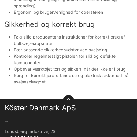
spænding)
Ergonomi og brugervenlighed for operatøren
Sikkerhed og korrekt brug
Følg altid producentens instruktioner for korrekt brug af
boltsvejseapparater
Bær passende sikkerhedsudstyr ved svejsning
Kontroller regelmæssigt pistolen for slid og defekte
komponenter
Opbevar værktøjet tørt og sikkert, når det ikke er i brug
Sørg for korrekt jordforbindelse og elektrisk sikkerhed på
svejseanlægget
Köster Danmark ApS
...
Lundsbjerg Industrivej 29