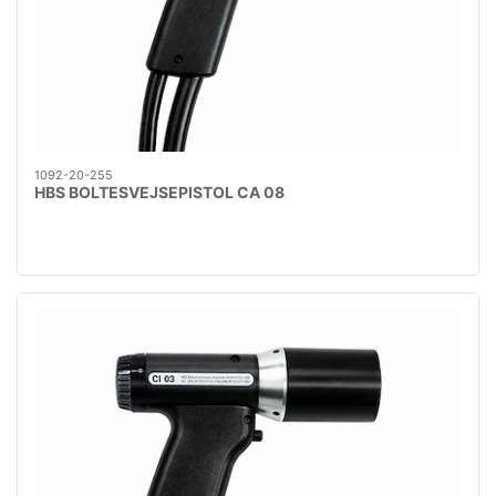
1092-20-255
HBS BOLTESVEJSEPISTOL CA 08