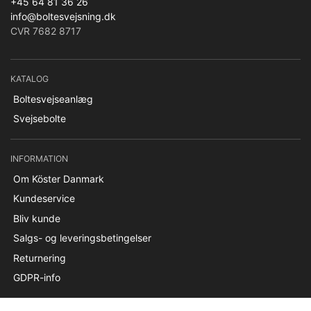
+45 64 81 36 26
info@boltesvejsning.dk
CVR 7682 8717
KATALOG
Boltesvejseanlæg
Svejsebolte
INFORMATION
Om Köster Danmark
Kundeservice
Bliv kunde
Salgs- og leveringsbetingelser
Returnering
GDPR-info