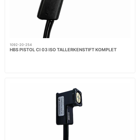
1092-20-254
HBS PISTOL CI 03 ISO TALLERKENSTIFT KOMPLET