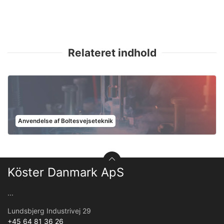
Relateret indhold
Anvendelse af Boltesvejseteknik
Köster Danmark ApS
...
Lundsbjerg Industrivej 29
+45 64 81 36 26