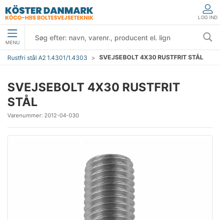
LOG IND
MENU
SVEJSEBOLT 4X30 RUSTFRIT STÅL
Rustfri stål A2 1.4301/1.4303
SVEJSEBOLT 4X30 RUSTFRIT
STÅL
Varenummer:
2012-04-030