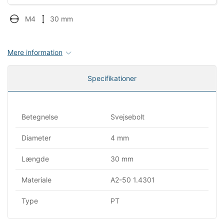
M4
30 mm
Mere information
Specifikationer
Betegnelse
Svejsebolt
Diameter
4 mm
Længde
30 mm
Materiale
A2-50 1.4301
Type
PT