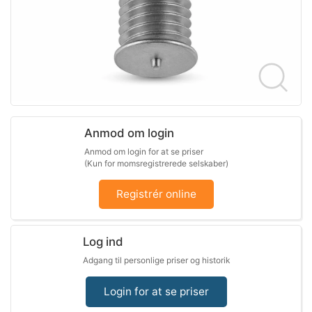
Anmod om login
Anmod om login for at se priser
(Kun for momsregistrerede selskaber)
Registrér online
Log ind
Adgang til personlige priser og historik
Login for at se priser