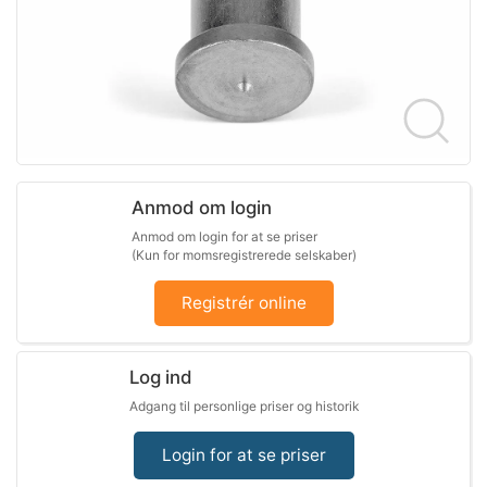
Anmod om login
Anmod om login for at se priser
(Kun for momsregistrerede selskaber)
Registrér online
Log ind
Adgang til personlige priser og historik
Login for at se priser