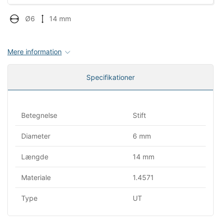
Ø6
14 mm
Mere information
Specifikationer
Betegnelse
Stift
Diameter
6 mm
Længde
14 mm
Materiale
1.4571
Type
UT