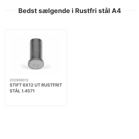
Bedst sælgende i Rustfri stål A4
202906012
STIFT 6X12 UT RUSTFRIT
STÅL 1.4571