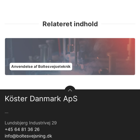
Relateret indhold
Anvendelse af Boltesvejseteknik
Köster Danmark ApS
...
Lundsbjerg Industrivej 29
+45 64 81 36 26
info@boltesvejsning.dk