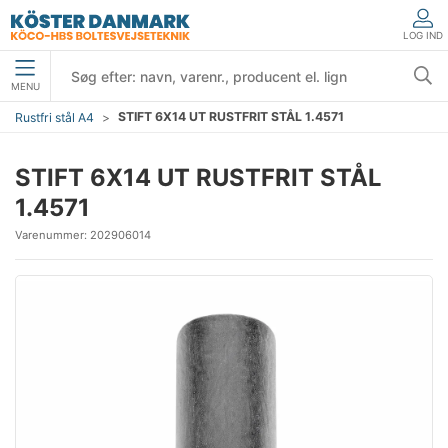
LOG IND
MENU
STIFT 6X14 UT RUSTFRIT STÅL 1.4571
Rustfri stål A4
STIFT 6X14 UT RUSTFRIT STÅL
1.4571
Varenummer:
202906014