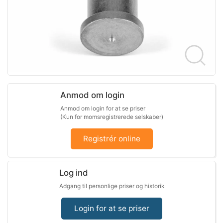
Anmod om login
Anmod om login for at se priser
(Kun for momsregistrerede selskaber)
Registrér online
Log ind
Adgang til personlige priser og historik
Login for at se priser