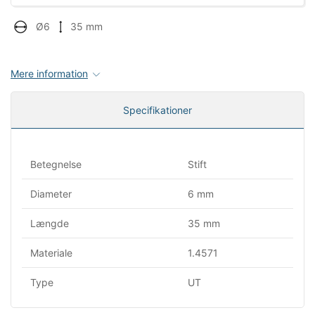
Ø6
35 mm
Mere information
Specifikationer
Betegnelse
Stift
Diameter
6 mm
Længde
35 mm
Materiale
1.4571
Type
UT