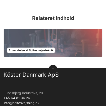
Relateret indhold
Anvendelse af Boltesvejseteknik
Köster Danmark ApS
...
Lundsbjerg Industrivej 29
+45 64 81 36 26
info@boltesvejsning.dk