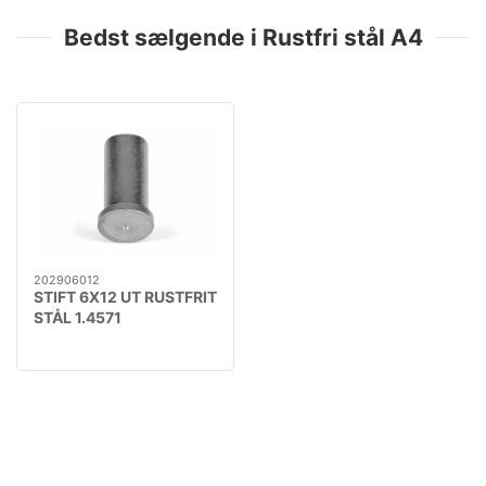
Bedst sælgende i Rustfri stål A4
202906012
STIFT 6X12 UT RUSTFRIT
STÅL 1.4571