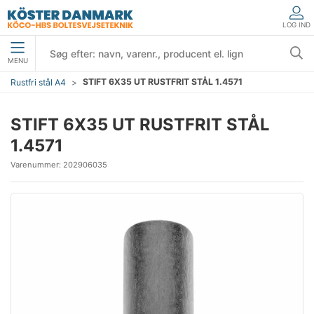
LOG IND
MENU
STIFT 6X35 UT RUSTFRIT STÅL 1.4571
Rustfri stål A4
STIFT 6X35 UT RUSTFRIT STÅL
1.4571
Varenummer:
202906035