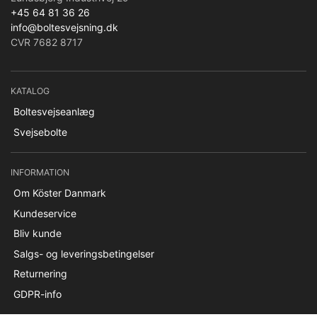
+45 64 81 36 26
info@boltesvejsning.dk
CVR 7682 8717
KATALOG
Boltesvejseanlæg
Svejsebolte
INFORMATION
Om Köster Danmark
Kundeservice
Bliv kunde
Salgs- og leveringsbetingelser
Returnering
GDPR-info