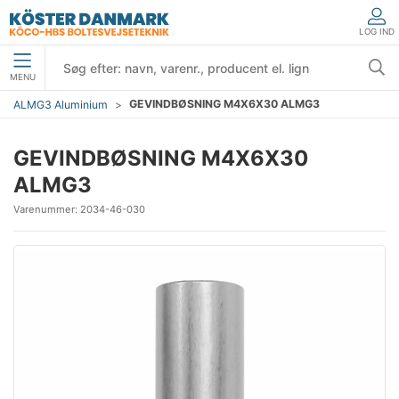
LOG IND
MENU
GEVINDBØSNING M4X6X30 ALMG3
ALMG3 Aluminium
GEVINDBØSNING M4X6X30
ALMG3
Varenummer:
2034-46-030