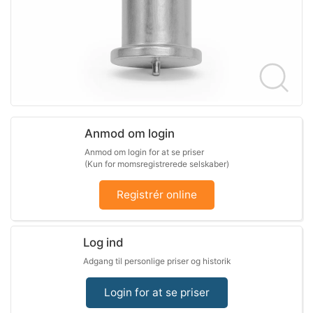
Anmod om login
Anmod om login for at se priser
(Kun for momsregistrerede selskaber)
Registrér online
Log ind
Adgang til personlige priser og historik
Login for at se priser