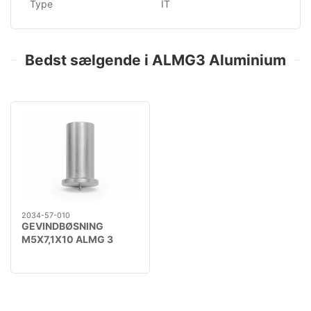
Type
IT
Bedst sælgende i ALMG3 Aluminium
2034-57-010
GEVINDBØSNING
M5X7,1X10 ALMG 3