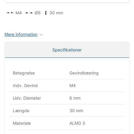
M4
Ø6
30 mm
Mere information
Specifikationer
Betegnelse
Gevindbøsning
Indv. Gevind
M4
Udv. Diameter
6 mm
Længde
30 mm
Materiale
ALMG 3