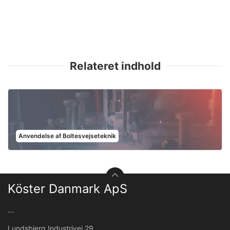
Relateret indhold
Anvendelse af Boltesvejseteknik
Köster Danmark ApS
...
Lundsbjerg Industrivej 29