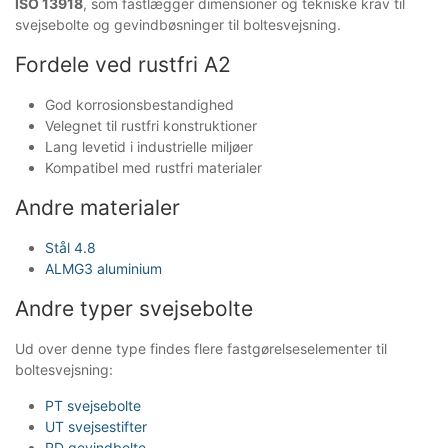
ISO 13918
, som fastlægger dimensioner og tekniske krav til
svejsebolte og gevindbøsninger til boltesvejsning.
Fordele ved rustfri A2
God korrosionsbestandighed
Velegnet til rustfri konstruktioner
Lang levetid i industrielle miljøer
Kompatibel med rustfri materialer
Andre materialer
Stål 4.8
ALMG3 aluminium
Andre typer svejsebolte
Ud over denne type findes flere fastgørelseselementer til
boltesvejsning:
PT svejsebolte
UT svejsestifter
RD gevindbolte