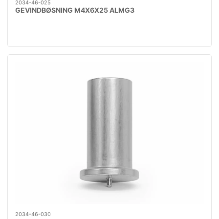
2034-46-025
GEVINDBØSNING M4X6X25 ALMG3
2034-46-030