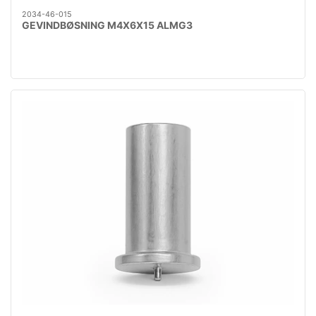
2034-46-015
GEVINDBØSNING M4X6X15 ALMG3