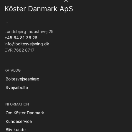
Köster Danmark ApS
...
Lundsbjerg Industrivej 29
+45 64 81 36 26
info@boltesvejsning.dk
CVR 7682 8717
KATALOG
Boltesvejseanlæg
Svejsebolte
INFORMATION
Om Köster Danmark
Kundeservice
Bliv kunde