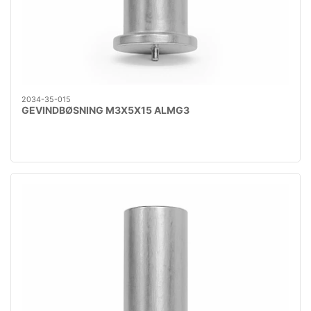
2034-35-015
GEVINDBØSNING M3X5X15 ALMG3