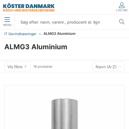
LOG IND
MENU
ALMG3 Aluminium
IT Gevindbøsninger
ALMG3 Aluminium
Vis filtre
Navn (A-Z)
18 produkter