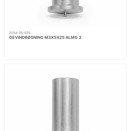
2034-35-025
GEVINDBØSNING M3X5X25 ALMG 3