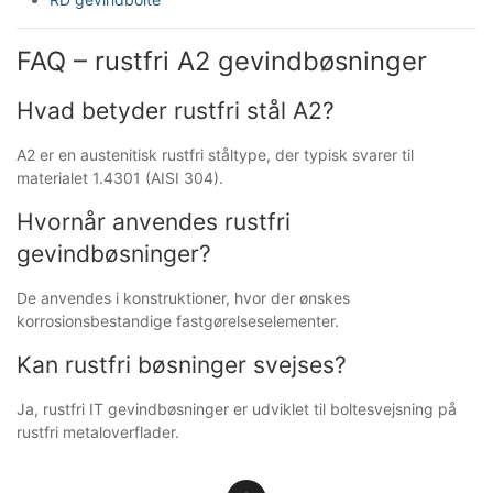
FAQ – rustfri A2 gevindbøsninger
Hvad betyder rustfri stål A2?
A2 er en austenitisk rustfri ståltype, der typisk svarer til
materialet 1.4301 (AISI 304).
Hvornår anvendes rustfri
gevindbøsninger?
De anvendes i konstruktioner, hvor der ønskes
korrosionsbestandige fastgørelseselementer.
Kan rustfri bøsninger svejses?
Ja, rustfri IT gevindbøsninger er udviklet til boltesvejsning på
rustfri metaloverflader.