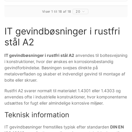
Viser 1 til 18 af 18
20
IT gevindbøsninger i rustfri
stål A2
IT gevindbøsninger i rustfri stål A2
anvendes til boltesvejsning
i konstruktioner, hvor der ønskes en korrosionsbestandig
gevindforbindelse. Bøsningen svejses direkte på
metaloverfladen og skaber et indvendigt gevind til montage af
bolte eller skruer.
Rustfri A2 svarer normalt til materialet 1.4301 eller 1.4303 og
anvendes ofte i industrielle konstruktioner, hvor komponenterne
udsættes for fugt eller almindelige korrosive miljøer.
Teknisk information
IT gevindbøsninger fremstilles typisk efter standarden
DIN EN