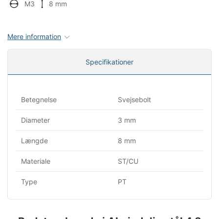
M3
8 mm
Mere information
Specifikationer
Betegnelse
Svejsebolt
Diameter
3 mm
Længde
8 mm
Materiale
ST/CU
Type
PT