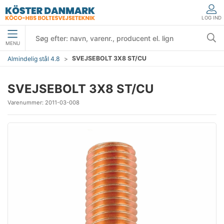
LOG IND
MENU
SVEJSEBOLT 3X8 ST/CU
Almindelig stål 4.8
SVEJSEBOLT 3X8 ST/CU
Varenummer:
2011-03-008