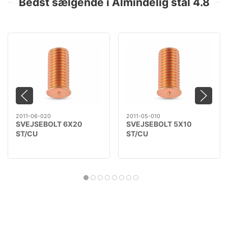
Bedst sælgende i Almindelig stål 4.8
2011-06-020
2011-05-010
SVEJSEBOLT 6X20
SVEJSEBOLT 5X10
ST/CU
ST/CU