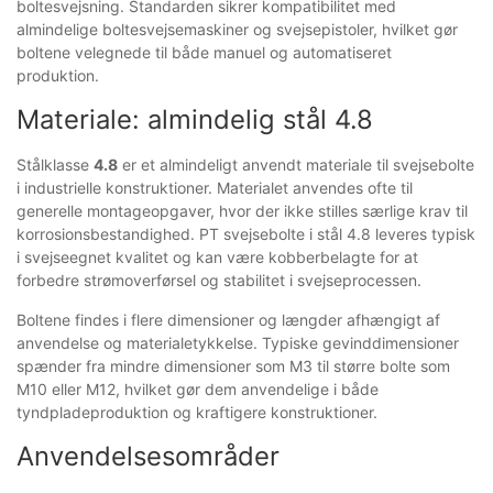
boltesvejsning. Standarden sikrer kompatibilitet med
almindelige boltesvejsemaskiner og svejsepistoler, hvilket gør
boltene velegnede til både manuel og automatiseret
produktion.
Materiale: almindelig stål 4.8
Stålklasse
4.8
er et almindeligt anvendt materiale til svejsebolte
i industrielle konstruktioner. Materialet anvendes ofte til
generelle montageopgaver, hvor der ikke stilles særlige krav til
korrosionsbestandighed. PT svejsebolte i stål 4.8 leveres typisk
i svejseegnet kvalitet og kan være kobberbelagte for at
forbedre strømoverførsel og stabilitet i svejseprocessen.
Boltene findes i flere dimensioner og længder afhængigt af
anvendelse og materialetykkelse. Typiske gevinddimensioner
spænder fra mindre dimensioner som M3 til større bolte som
M10 eller M12, hvilket gør dem anvendelige i både
tyndpladeproduktion og kraftigere konstruktioner.
Anvendelsesområder