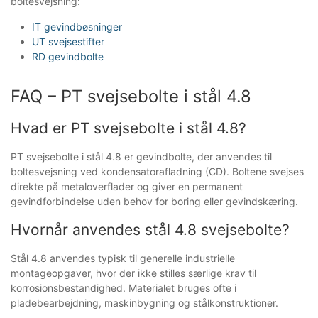
boltesvejsning:
IT gevindbøsninger
UT svejsestifter
RD gevindbolte
FAQ – PT svejsebolte i stål 4.8
Hvad er PT svejsebolte i stål 4.8?
PT svejsebolte i stål 4.8 er gevindbolte, der anvendes til
boltesvejsning ved kondensatorafladning (CD). Boltene svejses
direkte på metaloverflader og giver en permanent
gevindforbindelse uden behov for boring eller gevindskæring.
Hvornår anvendes stål 4.8 svejsebolte?
Stål 4.8 anvendes typisk til generelle industrielle
montageopgaver, hvor der ikke stilles særlige krav til
korrosionsbestandighed. Materialet bruges ofte i
pladebearbejdning, maskinbygning og stålkonstruktioner.