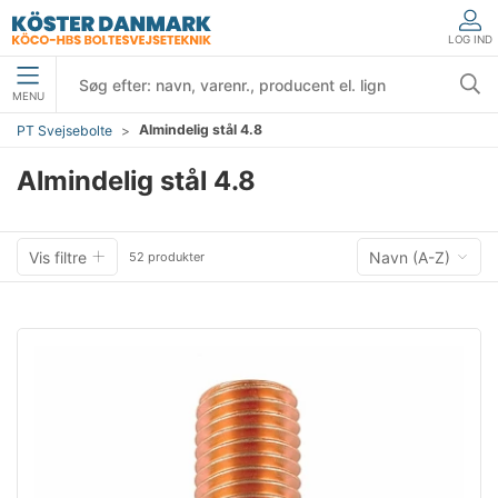
LOG IND
MENU
Almindelig stål 4.8
PT Svejsebolte
Almindelig stål 4.8
Vis filtre
Navn (A-Z)
52 produkter