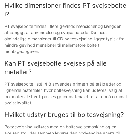
Hvilke dimensioner findes PT svejsebolte
i?
PT svejsebolte findes i flere gevinddimensioner og længder
afhængigt af anvendelse og svejsemetode. De mest
almindelige dimensioner til CD boltesvejsning ligger typisk fra
mindre gevinddimensioner til mellemstore bolte til
montageopgaver.
Kan PT svejsebolte svejses på alle
metaller?
PT svejsebolte i stål 4.8 anvendes primært på stålplader og
lignende materialer, hvor boltesvejsning kan udføres. Valg af
boltmateriale bør tilpasses grundmaterialet for at opnå optimal
svejsekvalitet.
Hvilket udstyr bruges til boltesvejsning?
Boltesvejsning udføres med en boltesvejsemaskine og en
svejsepistol, der sammen leverer den nødvendige energi til