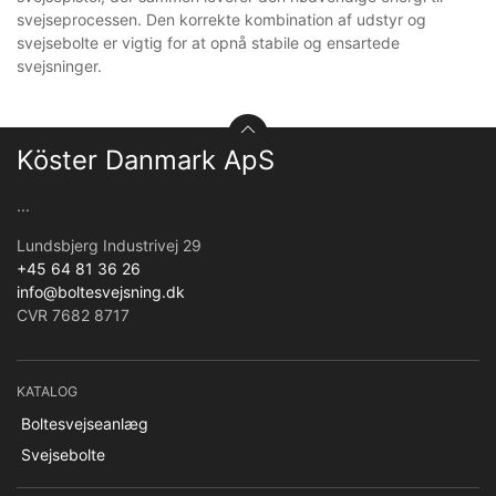
svejseprocessen. Den korrekte kombination af udstyr og
svejsebolte er vigtig for at opnå stabile og ensartede
svejsninger.
Köster Danmark ApS
...
Lundsbjerg Industrivej 29
+45 64 81 36 26
info@boltesvejsning.dk
CVR 7682 8717
KATALOG
Boltesvejseanlæg
Svejsebolte