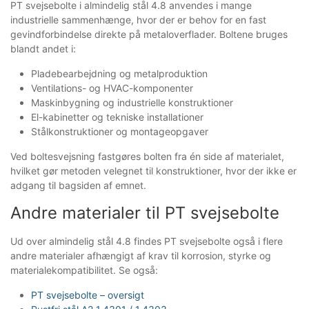
PT svejsebolte i almindelig stål 4.8 anvendes i mange
industrielle sammenhænge, hvor der er behov for en fast
gevindforbindelse direkte på metaloverflader. Boltene bruges
blandt andet i:
Pladebearbejdning og metalproduktion
Ventilations- og HVAC-komponenter
Maskinbygning og industrielle konstruktioner
El-kabinetter og tekniske installationer
Stålkonstruktioner og montageopgaver
Ved boltesvejsning fastgøres bolten fra én side af materialet,
hvilket gør metoden velegnet til konstruktioner, hvor der ikke er
adgang til bagsiden af emnet.
Andre materialer til PT svejsebolte
Ud over almindelig stål 4.8 findes PT svejsebolte også i flere
andre materialer afhængigt af krav til korrosion, styrke og
materialekompatibilitet. Se også:
PT svejsebolte – oversigt