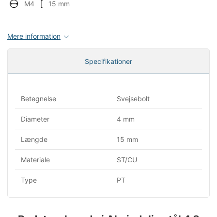
M4
15 mm
Mere information
Specifikationer
Betegnelse
Svejsebolt
Diameter
4 mm
Længde
15 mm
Materiale
ST/CU
Type
PT