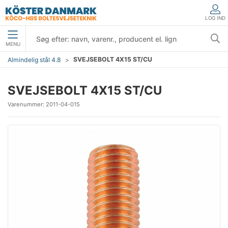
LOG IND
MENU
SVEJSEBOLT 4X15 ST/CU
Almindelig stål 4.8
SVEJSEBOLT 4X15 ST/CU
Varenummer:
2011-04-015