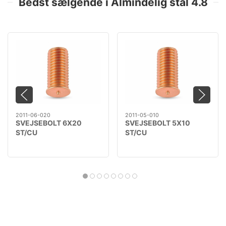
Bedst sælgende i Almindelig stål 4.8
2011-06-020
2011-05-010
SVEJSEBOLT 6X20
SVEJSEBOLT 5X10
ST/CU
ST/CU