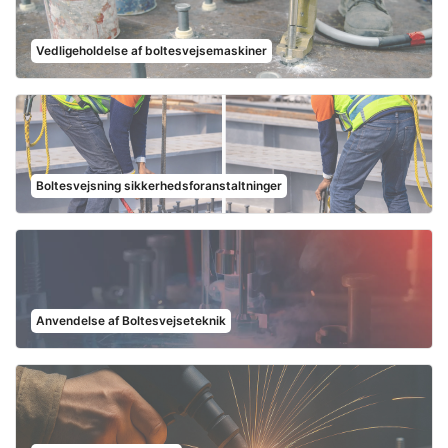
Vedligeholdelse af boltesvejsemaskiner
Boltesvejsning sikkerhedsforanstaltninger
Anvendelse af Boltesvejseteknik