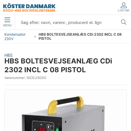
LOG IND
MENU
Kondensator
HBS BOLTESVEJSEANLÆG CDi 2302 INCL C 08
PISTOL
230V
HBS
HBS BOLTESVEJSEANLÆG CDi
2302 INCL C 08 PISTOL
Varenummer:
10CD.2302IC