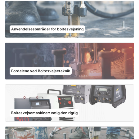
Anvendelsesområder for boltesvejsning
Fordelene ved Boltesvejseteknik
Boltesvejsemaskiner: vælg den rigtig