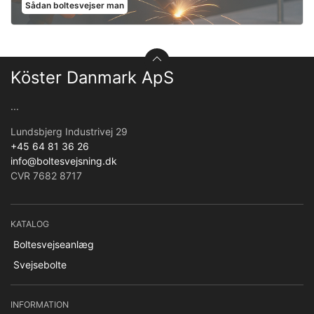
Sådan boltesvejser man
Köster Danmark ApS
...
Lundsbjerg Industrivej 29
+45 64 81 36 26
info@boltesvejsning.dk
CVR 7682 8717
KATALOG
Boltesvejseanlæg
Svejsebolte
INFORMATION