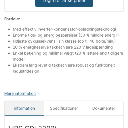
Login for at se priser
Fordele:
Med effektiv inverter-kondensator-opladningsteknologi
Enorme tids- og energibesparelser (30 % mindre energi!)
Højeste cyklussekvens i sin klasse (op til 40 bolte/min.)
20 % energireserve takket være 220 V ladespænding
Enkel betjening og minimal vægt (20 % lettere end tidligere
model)
Ekstrem lang levetid takket være robust og funktionelt
industridesign
Mere information
Information
Specifikationer
Dokumenter