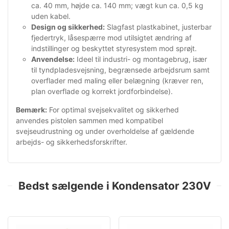
ca. 40 mm, højde ca. 140 mm; vægt kun ca. 0,5 kg
uden kabel.
Design og sikkerhed:
Slagfast plastkabinet, justerbar
fjedertryk, låsespærre mod utilsigtet ændring af
indstillinger og beskyttet styresystem mod sprøjt.
Anvendelse:
Ideel til industri- og montagebrug, især
til tyndpladesvejsning, begrænsede arbejdsrum samt
overflader med maling eller belægning (kræver ren,
plan overflade og korrekt jordforbindelse).
Bemærk:
For optimal svejsekvalitet og sikkerhed
anvendes pistolen sammen med kompatibel
svejseudrustning og under overholdelse af gældende
arbejds- og sikkerhedsforskrifter.
Bedst sælgende i Kondensator 230V