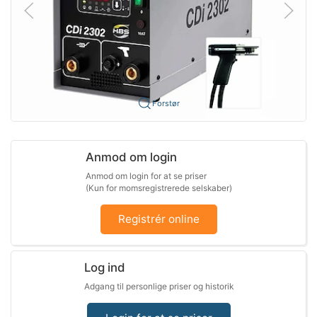
Forstør
Anmod om login
Anmod om login for at se priser
(Kun for momsregistrerede selskaber)
Registrér online
Log ind
Adgang til personlige priser og historik