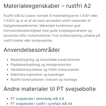
Materialeegenskaber – rustfri A2
Rustfri stål A2 svarer normalt til materialetyperne 1.4301 eller
1.4303 og er et af de mest anvendte rustfri materialer til
fastgørelseselementer. Materialet kombinerer god
korrosionsbestandighed med gode svejseegenskaber og
anvendes ofte i konstruktioner, hvor boltesvejsning udføres på
rustfri plader eller komponenter.
Anvendelsesområder
Maskinbygning og industrielle konstruktioner
Pladebearbejdning og metalproduktion
Ventilationssystemer og HVAC-komponenter
Elektriske kabinetter og kapslinger
Rustfri konstruktioner i industri og montage
Andre materialer til PT svejsebolte
PT svejsebolte i almindelig stål 4.8
PT svejsebolte i rustfri / syrefast stål A4