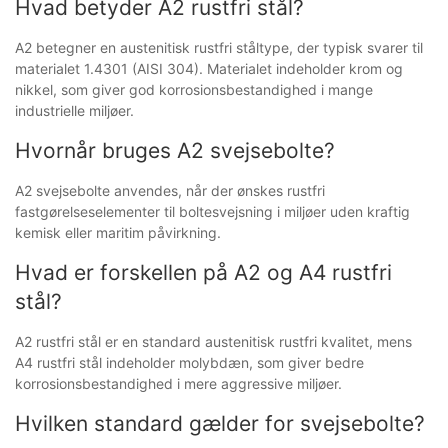
Hvad betyder A2 rustfri stål?
A2 betegner en austenitisk rustfri ståltype, der typisk svarer til
materialet 1.4301 (AISI 304). Materialet indeholder krom og
nikkel, som giver god korrosionsbestandighed i mange
industrielle miljøer.
Hvornår bruges A2 svejsebolte?
A2 svejsebolte anvendes, når der ønskes rustfri
fastgørelseselementer til boltesvejsning i miljøer uden kraftig
kemisk eller maritim påvirkning.
Hvad er forskellen på A2 og A4 rustfri
stål?
A2 rustfri stål er en standard austenitisk rustfri kvalitet, mens
A4 rustfri stål indeholder molybdæn, som giver bedre
korrosionsbestandighed i mere aggressive miljøer.
Hvilken standard gælder for svejsebolte?