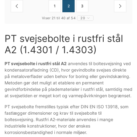
1
2
3
Viser 21 til 40 af 54
20
PT svejsebolte i rustfri stål
A2 (1.4301 / 1.4303)
PT svejsebolte i rustfri stål A2
anvendes til boltesvejsning ved
kondensatorafladning (CD), hvor gevindbolte svejses direkte
på metaloverflader uden behov for boring eller gevindskæring.
Metoden gør det muligt at etablere en permanent
gevindforbindelse på pladematerialer i rustfri stål, samtidig med
at svejsetiden er meget kort og varmepåvirkningen begrænset.
PT svejsebolte fremstilles typisk efter DIN EN ISO 13918, som
fastlægger dimensioner og krav til svejsebolte til
boltesvejsning. Rustfri A2-materiale anvendes i mange
industrielle konstruktioner, hvor der ønskes
korrosionsbestandighed i normale miljøer.