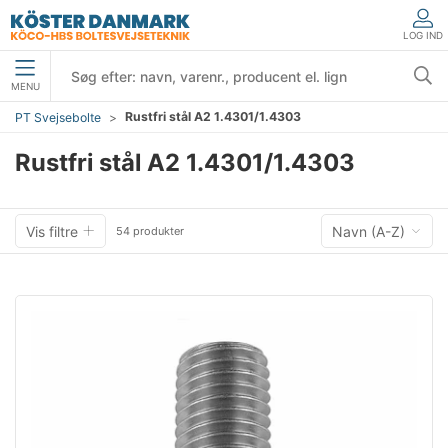
LOG IND
MENU
Rustfri stål A2 1.4301/1.4303
PT Svejsebolte
Rustfri stål A2 1.4301/1.4303
Vis filtre
Navn (A-Z)
54 produkter