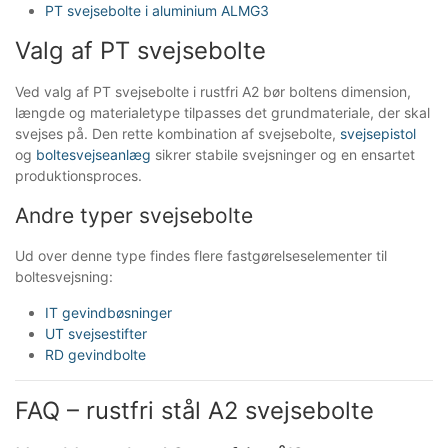
PT svejsebolte i aluminium ALMG3
Valg af PT svejsebolte
Ved valg af PT svejsebolte i rustfri A2 bør boltens dimension,
længde og materialetype tilpasses det grundmateriale, der skal
svejses på. Den rette kombination af svejsebolte,
svejsepistol
og
boltesvejseanlæg
sikrer stabile svejsninger og en ensartet
produktionsproces.
Andre typer svejsebolte
Ud over denne type findes flere fastgørelseselementer til
boltesvejsning:
IT gevindbøsninger
UT svejsestifter
RD gevindbolte
FAQ – rustfri stål A2 svejsebolte